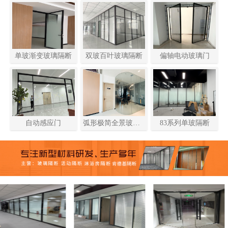
单玻渐变玻璃隔断
双玻百叶玻璃隔断
偏轴电动玻璃门
自动感应门
83系列单玻隔断
弧形极简全景玻璃
隔断！