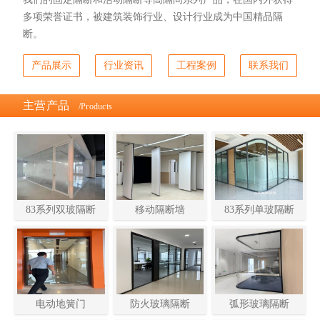
多项荣誉证书，被建筑装饰行业、设计行业成为中国精品隔
断。
产品展示
行业资讯
工程案例
联系我们
主营产品
/Products
83系列双玻隔断
移动隔断墙
83系列单玻隔断
电动地簧门
防火玻璃隔断
弧形玻璃隔断